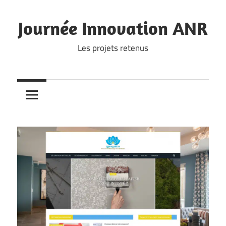
Skip
to
Journée Innovation ANR
content
Les projets retenus