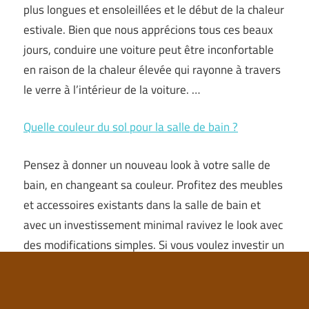
plus longues et ensoleillées et le début de la chaleur
estivale. Bien que nous apprécions tous ces beaux
jours, conduire une voiture peut être inconfortable
en raison de la chaleur élevée qui rayonne à travers
le verre à l’intérieur de la voiture. …
Quelle couleur du sol pour la salle de bain ?
Pensez à donner un nouveau look à votre salle de
bain, en changeant sa couleur. Profitez des meubles
et accessoires existants dans la salle de bain et
avec un investissement minimal ravivez le look avec
des modifications simples. Si vous voulez investir un
peu plus dans les salles de bains d’ascenseur,
envisagez de donner un nouveau look au sol et …