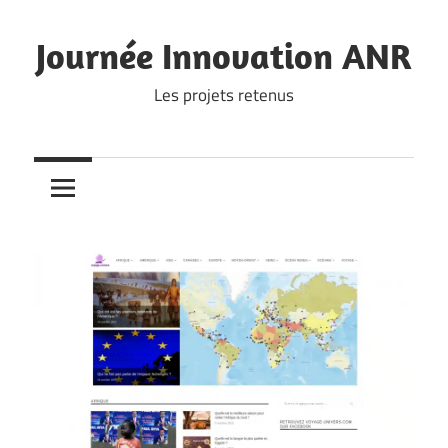
Skip
to
Journée Innovation ANR
content
Les projets retenus